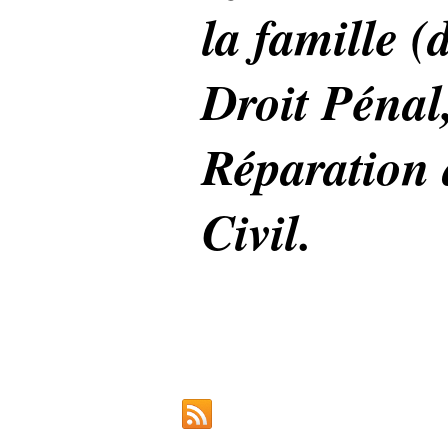
la famille (
Droit Pénal
Réparation 
Civil.
Flux RSS