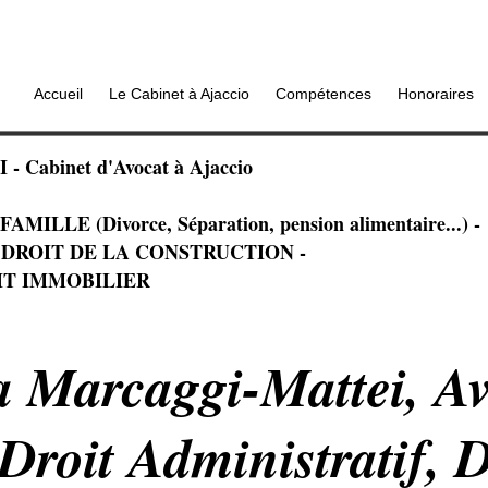
Accueil
Le Cabinet à Ajaccio
Compétences
Honoraires
 Cabinet d'Avocat à Ajaccio
ILLE (Divorce, Séparation, pension alimentaire...) -
- DROIT DE LA CONSTRUCTION -
IT IMMOBILIER
a Marcaggi-Mattei, Av
Droit Administratif, D