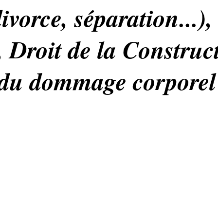
divorce, séparation...),
, Droit de la Construc
du dommage corporel 