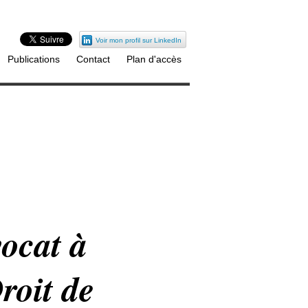
Voir mon profil sur LinkedIn
Publications
Contact
Plan d'accès
ocat à
roit de