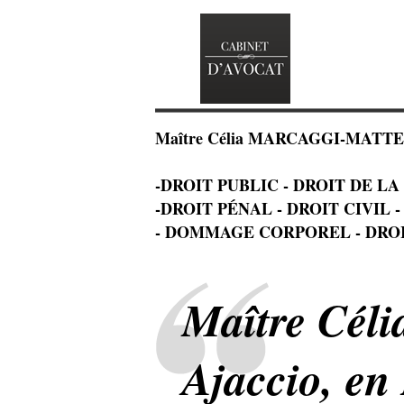
Maître Célia MARCAGGI-MATTEI -
-DROIT PUBLIC - DROIT DE LA FAM
-DROIT PÉNAL - DROIT CIVIL 
- DOMMAGE CORPOREL - DRO
Maître Céli
Ajaccio, en 