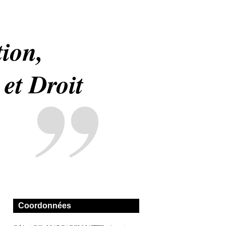
tion,
et Droit
Coordonnées